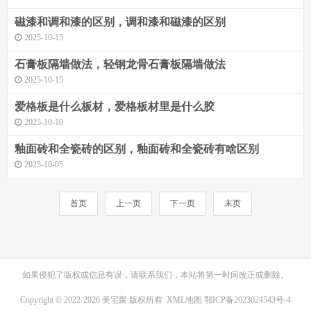
磁漆和调和漆的区别，调和漆和磁漆的区别
2025-10-15
石膏板隔墙做法，轻钢龙骨石膏板隔墙做法
2025-10-15
爱格板是什么板材，爱格板材里是什么胶
2025-10-10
釉面砖和全瓷砖的区别，釉面砖和全瓷砖有啥区别
2025-10-05
首页
上一页
下一页
末页
如果侵犯了版权或信息有误，请联系我们，本站将第一时间改正或删除。
Copyright © 2022-2026 美宅聚 版权所有
XML地图
鄂ICP备2023024543号-4