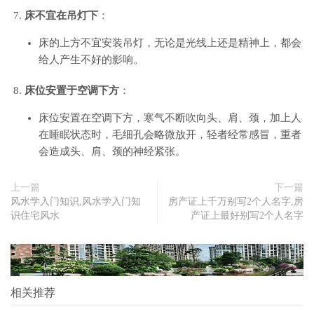
床不宜在吊灯下
：
床的上方不宜安装吊灯，无论是光线上还是精神上，都会
给人产生不好的影响。
床位安置于空调下方
：
床位安置在空调下方，寒气不断吹向头、肩、颈，加上人
在睡眠状态时，毛细孔会略微放开，轻者经常感冒，重者
会造成头、肩、颈的神经紧张。
上一篇
下一篇
风水学入门知识,风水学入门知
房产证上千万别写2个人名字,房
识住宅风水
产证上最好别写2个人名字
相关推荐