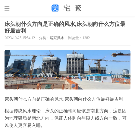
床头朝什么方向是正确的风水,床头朝向什么方位最
好最吉利
2023-10-25 15:54:12
分类：
居家风水
浏览量：1382
床头朝什么方向是正确的风水,床头朝向什么方位最好最吉利
根据传统风水理论，床头的正确朝向应该是南北方向，这是因
为地理磁场是南北方向，保证人体睡向与磁力线方向一致，可
以使人更容易入睡。