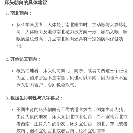
床头朝向的具体建议
南北朝向
：
从科学角度看，人体处于南北睡向时，主动脉与大静脉朝
向、人体睡向及地球南北磁力线方向一致，容易入眠，睡
眠质量也最高，并且南北睡向还具有一定的防病保健功
能。
其他适宜朝向
：
概括性地看，床头朝向向北、向东、或者向西这三个正位
为宜，如果卧室不是南窗，则也可以向南，因为睡床不宜
床头朝向窗户，否则也会散气。
根据生肖特性与八字喜忌
：
不同生肖的床头朝向有不同的适宜方向，例如生肖为猪、
生肖为鼠的朋友，床头宜朝北或者朝西，而不宜朝西北或
者西南；生肖为牛的朋友，床头宜朝西、朝北、东北或者
东南，但不宜朝西北或者西南，也不宜朝南等。