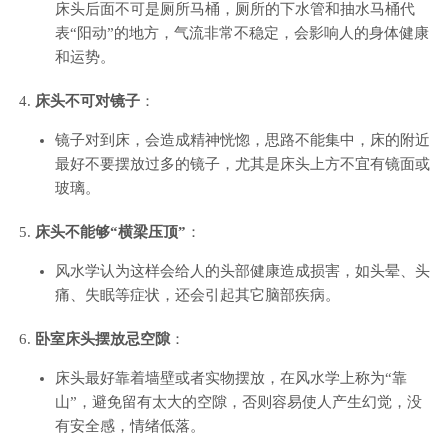
床头后面不可是厕所马桶，厕所的下水管和抽水马桶代
表“阳动”的地方，气流非常不稳定，会影响人的身体健康
和运势。
床头不可对镜子
：
镜子对到床，会造成精神恍惚，思路不能集中，床的附近
最好不要摆放过多的镜子，尤其是床头上方不宜有镜面或
玻璃。
床头不能够“横梁压顶”
：
风水学认为这样会给人的头部健康造成损害，如头晕、头
痛、失眠等症状，还会引起其它脑部疾病。
卧室床头摆放忌空隙
：
床头最好靠着墙壁或者实物摆放，在风水学上称为“靠
山”，避免留有太大的空隙，否则容易使人产生幻觉，没
有安全感，情绪低落。