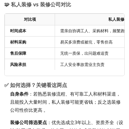
🧩 私人装修 vs 装修公司对比
对比项
私人装修
时间成本
需亲自协调工人、采购材料，频繁跑
材料采购
易买多浪费或被坑，零售价高
售后保障
无统一质保，出问题难追责
风险承担
工人安全事故需业主负责
✅ 如何选择？关键看这两点
自身条件
：若熟悉装修流程、有可靠工人和材料渠道，
且能投入大量时间，私人装修可能更省钱；反之选装修
公司性价比更高 。
装修公司筛选要点
：优先选成立3年以上、资质齐全（设