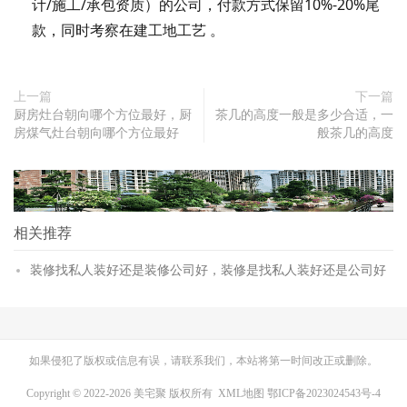
计/施工/承包资质）的公司，付款方式保留10%-20%尾
款，同时考察在建工地工艺 。
上一篇
下一篇
厨房灶台朝向哪个方位最好，厨
茶几的高度一般是多少合适，一
房煤气灶台朝向哪个方位最好
般茶几的高度
相关推荐
装修找私人装好还是装修公司好，装修是找私人装好还是公司好
如果侵犯了版权或信息有误，请联系我们，本站将第一时间改正或删除。
Copyright © 2022-2026 美宅聚 版权所有
XML地图
鄂ICP备2023024543号-4