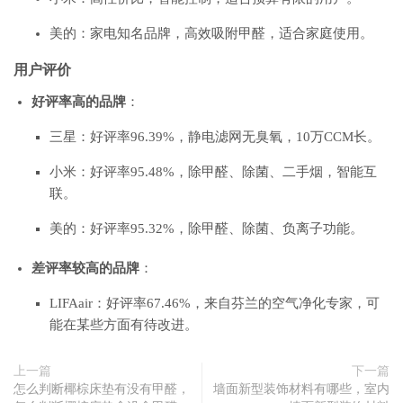
美的：家电知名品牌，高效吸附甲醛，适合家庭使用。
用户评价
好评率高的品牌
：
三星：好评率96.39%，静电滤网无臭氧，10万CCM长。
小米：好评率95.48%，除甲醛、除菌、二手烟，智能互
联。
美的：好评率95.32%，除甲醛、除菌、负离子功能。
差评率较高的品牌
：
LIFAair：好评率67.46%，来自芬兰的空气净化专家，可
能在某些方面有待改进。
上一篇
下一篇
怎么判断椰棕床垫有没有甲醛，
墙面新型装饰材料有哪些，室内