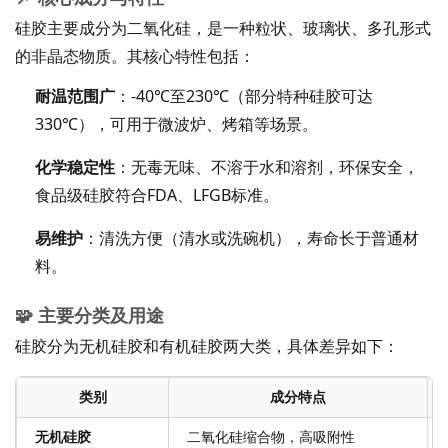
硅胶主要成分为二氧化硅，是一种粒状、玻璃状、多孔形式
的非晶态物质。其核心特性包括：
耐温范围广
：-40℃至230℃（部分特种硅胶可达
330℃），可用于微波炉、烤箱等场景。
化学稳定性
：无毒无味、不溶于水和溶剂，环保安全，
食品级硅胶符合FDA、LFGB标准。
易维护
：清洗方便（清水或洗碗机），寿命长于普通材
料。
🧩 主要分类及用途
硅胶分为无机硅胶和有机硅胶两大类，具体差异如下：
类别
成分特点
无机硅胶
二氧化硅缩合物，高吸附性