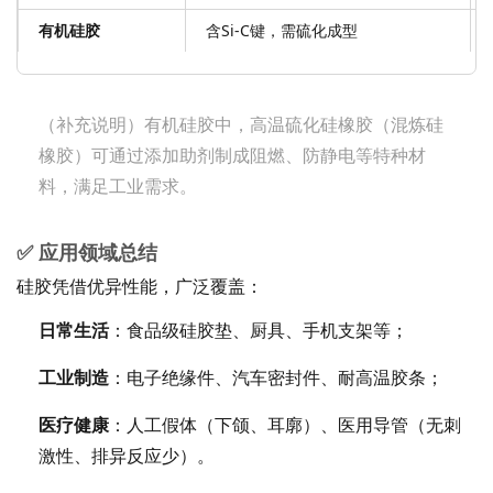
有机硅胶
含Si-C键，需硫化成型
（补充说明）有机硅胶中，高温硫化硅橡胶（混炼硅
橡胶）可通过添加助剂制成阻燃、防静电等特种材
料，满足工业需求。
✅ 应用领域总结
硅胶凭借优异性能，广泛覆盖：
日常生活
：食品级硅胶垫、厨具、手机支架等；
工业制造
：电子绝缘件、汽车密封件、耐高温胶条；
医疗健康
：人工假体（下颌、耳廓）、医用导管（无刺
激性、排异反应少）。